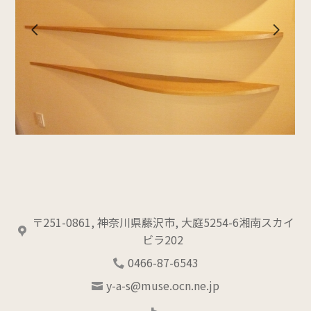
事例写真
私たちに関して
会社概要
お問い合わせ
〒251-0861, 神奈川県藤沢市, 大庭5254-6湘南スカイ
ビラ202
0466-87-6543
y-a-s@muse.ocn.ne.jp